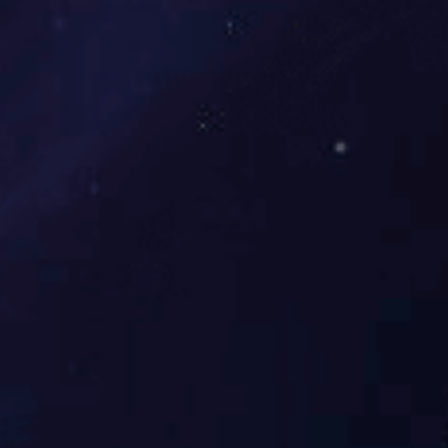
生产实力
公司现有精密加工、超音频淬火、热处理、装配、油漆等全套工艺设
备生产线，具有年产轻型车床3000台，重型车床1000台，数控1000台
的生产能力。
品牌合作
95%以上产品用于出口，产品销售欧、美、澳、中东、非洲及南亚等六
十多个国家和地区。乐动（中国）将以优秀的产品、良好的服务及诚
实守信的经营理念，热忱期待与您的合作。
网站首页
关于我们
公司介绍
资质荣誉
企业文化
厂房设备
产品展示
立式加工中心
数控机床
普通车床
金属加工机床
钣金加工机床
成套设备