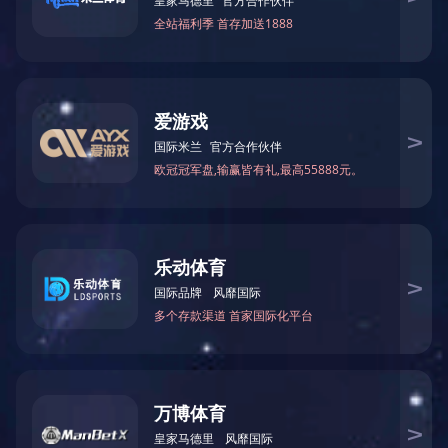
搜索


公司简介


乐动在线注册
数控车床 | 普通车床 | 金属加工机床 | 钣金加工机床 | 成套设备
优良产品 不断创新
起点高 技术强 产品精 售后服务完善
您现在的位置：
首页
-