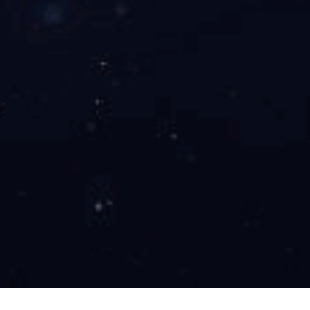
产品展示
新闻中心
行业应用
人才招聘