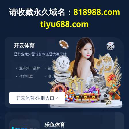
网站首页
关于我们

关于我们
公司介绍
资质荣誉
企业文化
厂房设备
产品展示

产品展示
立式加工中心
数控机床