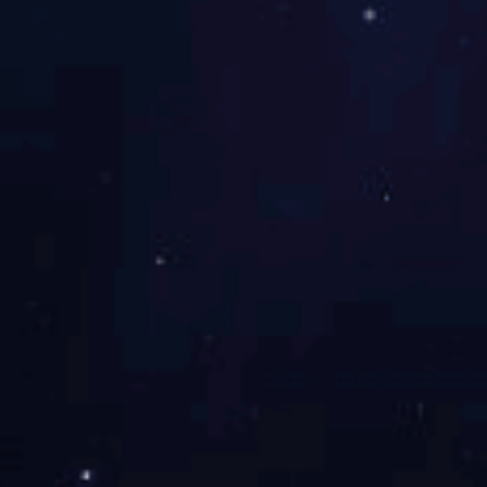
网站首页
关于我们
产品展示
新闻中心
行业应用