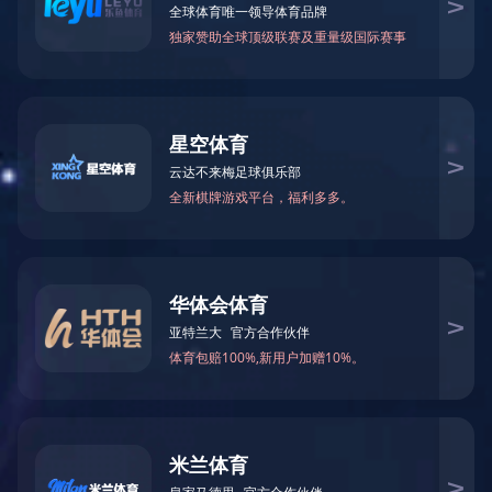
普通车床
金属加工机床
钣金加工机床
成套设备
新闻中心

新闻中心
公司新闻
行业动态
行业应用
人才招聘
乐动（中国）

0517-88297588