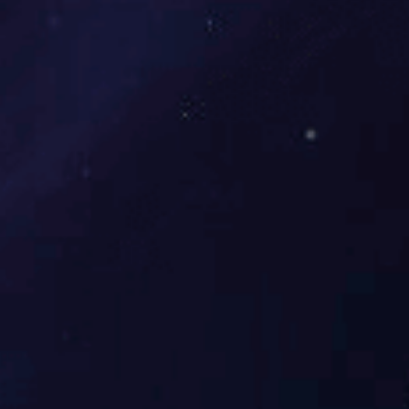
…
4
下一页
网站首页
关于我们
公司介绍
资质荣誉
企业文化
厂房设备
产品展示
立式加工中心
数控机床
普通车床
金属加工机床
钣金加工机床
成套设备
新闻中心
公司新闻
行业动态
行业应用
人才招聘
乐动（中国）
服务热线：
0517-88297588
0517-88297770
邮箱：
info@qzmtt.com
samuel@qzmtt.com
地址：中国江苏盱眙县工业园区甘泉路10号