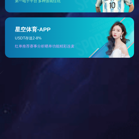
风管生产 V 线(直线型)
风管生产 V 线(直线型)
更多
风管生产 V线(u型）
风管生产 V线(u型）
更多
数据表
数据表
更多
数控等离子切割机
数控等离子切割机
更多
TDF共板法兰机
TDF共板法兰机
更多
上一页
1
2