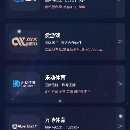
搜索


公司简介


乐动在线注册
数控车床 | 普通车床 | 金属加工机床 | 钣金加工机床 | 成套设备
优良产品 不断创新
起点高 技术强 产品精 售后服务完善
您现在的位置：
首页
/