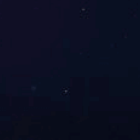
2010-2017年中国数控机床产量统计情况
数据来源：前瞻产业研究院整理
下游应用仍以汽车产业为主，消费电子将成未来应用主流
市场
从数控机床行业下游消费需求比重来看，汽车是主要的下
游需求领域，消费占比约为42%;其次是航空航天，消费比重
约为18%;模具和工程机械分别为数控机械第三和第四消费领
域，占比分别在15%和10%左右。
未来，随着智能手机的逐步普及、更新换代速度的加快，
平板电脑、可穿戴设备等消费电子产品、通信等3C产业终端
设备的推广及发展，3C行业将迎来发展的春天，消费电子行
业产品并将成为行业的新增长点，并有力推动应用于该领域的
轻型切削数控机床的发展。
我国数控机床行业下游应用市场结构占比统计情况
数据来源：前瞻产业研究院整理