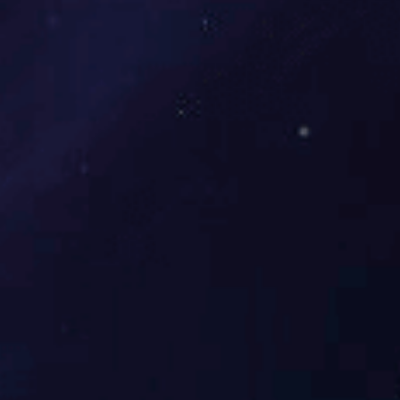
从我国数控机床市场看，受益于我国汽车、航空航天、船
舶、电力设备、工程机械等行业快速发展，对机床市场尤其是
数控机床产生了巨大需求，数控机床行业成长迅猛。据前瞻产
业研究院发布的《中国数控机床行业市场需求预测与投资战略
规划分析报告》统计数据显示，2014-2016年我国数控机床销
售收入均超过2400亿元，到了2016年我国数控机床销售额为
2732.3亿元，同比增长7.69%。截止到2017年我国数控机床销
售额约为3060.3亿元，首次超过3000亿元。
2009-2017年我国数控机床销售收入统计及增长情况
数据来源：前瞻产业研究院整理
2017年中国数控机床产量统计情况
2010年中国数控机床产量为23.6万台，2011年中国数控机
床产量增长至27.21万台。2013年时中国数控机床产量下降至
22.57万台。2014年中国数控机床产量突破30万台，到了2016
年中国数控机床产量达到了31.8万台，截止到2017年中国数控
机床产量达到了30.1万台。