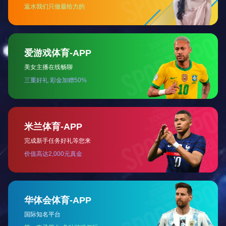
控制技术的发展方向。 欧、美


数控机床行业发展空间巨大 未
来将呈三大发展趋势
【概要描述】
数控机床行业发展现状分析 机床作为“工业
之母”，是一个国家制造业水平高低的象征。数控机床是由美
国发明家约翰.帕森斯上个世纪发明的。随着电子信息技术的
发展，世界机床业已进入了以数字化制造技术为核心的机电一
体化时代，其中数控机床就是代表产品之一。数控机床是一种
高效能的，装有程序控制系统的自动化机床，能较好地解决复
杂、精密、小批量、多品种的零件加工问题，代表着现代机床
控制技术的发展方向。 欧、美
分类：
公司新闻
作者：