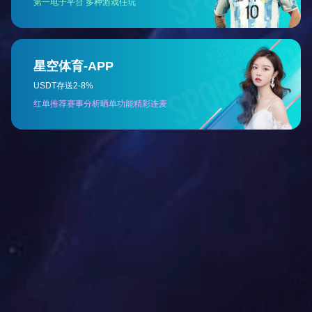
来源：
乐动在线注册：
2018-12-28
访问量：
详情
数控机床行业发展现状分析
机床作为“工业之母”，是一个国家制造业水平高低的象
征。数控机床是由美国发明家约翰.帕森斯上个世纪发明的。
随着电子信息技术的发展，世界机床业已进入了以数字化制造
技术为核心的机电一体化时代，其中数控机床就是代表产品之
一。数控机床是一种高效能的，装有程序控制系统的自动化机
床，能较好地解决复杂、精密、小批量、多品种的零件加工问
题，代表着现代机床控制技术的发展方向。
欧、美、日等工业化国家已先后完成了数控机床产业化进
程，而中国从20世纪80年代开始起步，现在处于发展阶段。虽
然我国的铸造机床产业取得了一定的成绩，但仍然面临着许多
制约性问题，与国外产品相比，中国数控机床的差距主要是在
机床的高速高效化和精密化上。
数控机床行业成长迅猛