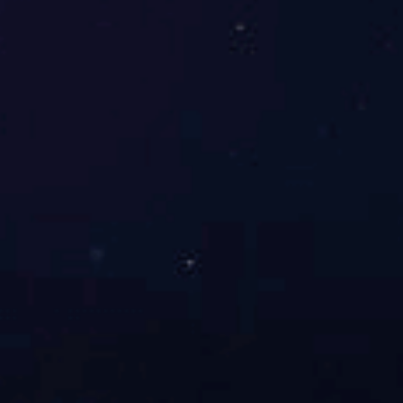
电话：
传真：
邮箱：
*
验证码：
地址：
邮编：
提交
网站首页
关于我们
公司介绍
资质荣誉
企业文化
厂房设备
产品展示
立式加工中心
数控机床
普通车床
金属加工机床
钣金加工机床
成套设备
新闻中心