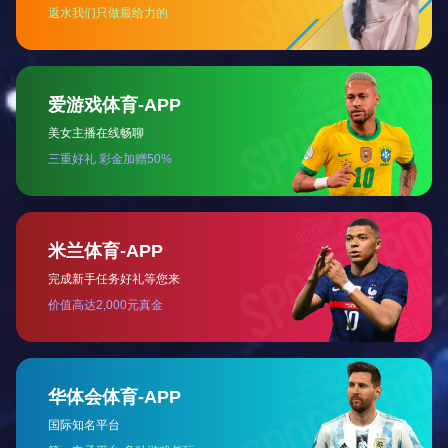
炮塔铣
钣金加工机床
成套设备
1
/
1
浏览量:
1000
LCK360/ 360Y
浏览量:
1000
所属分类
数控车床
数量
-
+